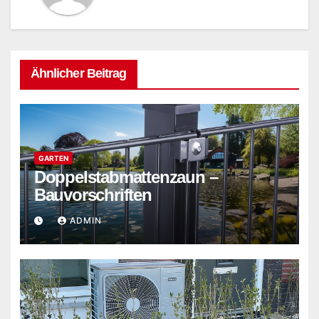
Ähnlicher Beitrag
GARTEN
Doppelstabmattenzaun –
Bauvorschriften
ADMIN