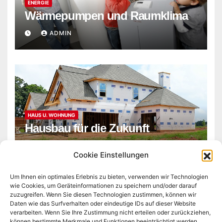
ENERGIE
Wärmepumpen und Raumklima
ADMIN
HAUS U. WOHNUNG
Hausbau für die Zukunft
ADMIN
Cookie Einstellungen
Um Ihnen ein optimales Erlebnis zu bieten, verwenden wir Technologien
wie Cookies, um Geräteinformationen zu speichern und/oder darauf
zuzugreifen. Wenn Sie diesen Technologien zustimmen, können wir
Daten wie das Surfverhalten oder eindeutige IDs auf dieser Website
verarbeiten. Wenn Sie Ihre Zustimmung nicht erteilen oder zurückziehen,
können bestimmte Merkmale und Funktionen beeinträchtigt werden.