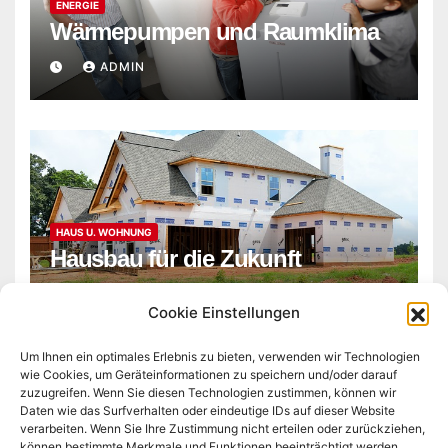
ENERGIE
Wärmepumpen und Raumklima
ADMIN
HAUS U. WOHNUNG
Hausbau für die Zukunft
ADMIN
Cookie Einstellungen
Um Ihnen ein optimales Erlebnis zu bieten, verwenden wir Technologien
wie Cookies, um Geräteinformationen zu speichern und/oder darauf
zuzugreifen. Wenn Sie diesen Technologien zustimmen, können wir
Daten wie das Surfverhalten oder eindeutige IDs auf dieser Website
verarbeiten. Wenn Sie Ihre Zustimmung nicht erteilen oder zurückziehen,
können bestimmte Merkmale und Funktionen beeinträchtigt werden.