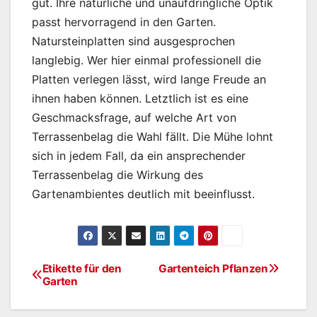
gut. Ihre natürliche und unaufdringliche Optik
passt hervorragend in den Garten.
Natursteinplatten sind ausgesprochen
langlebig. Wer hier einmal professionell die
Platten verlegen lässt, wird lange Freude an
ihnen haben können. Letztlich ist es eine
Geschmacksfrage, auf welche Art von
Terrassenbelag die Wahl fällt. Die Mühe lohnt
sich in jedem Fall, da ein ansprechender
Terrassenbelag die Wirkung des
Gartenambientes deutlich mit beeinflusst.
Etikette für den
Gartenteich Pflanzen
Beitragsnavigation
Garten