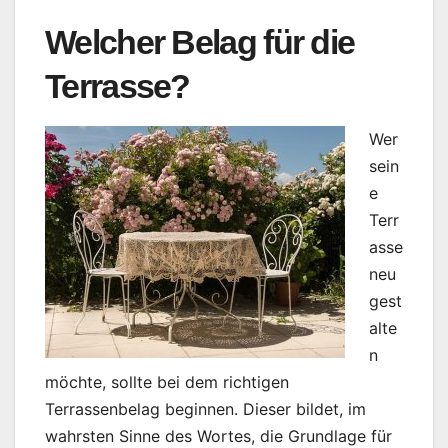
Welcher Belag für die
Terrasse?
Wer
sein
e
Terr
asse
neu
gest
alte
n
möchte, sollte bei dem richtigen
Terrassenbelag beginnen. Dieser bildet, im
wahrsten Sinne des Wortes, die Grundlage für