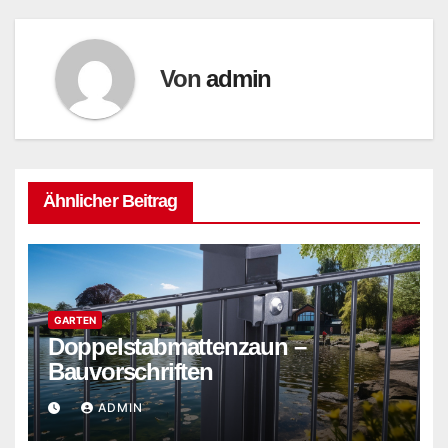
Von
admin
Ähnlicher Beitrag
GARTEN
Doppelstabmattenzaun –
Bauvorschriften
ADMIN