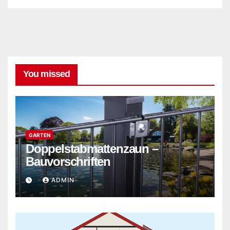
You missed
GARTEN
Doppelstabmattenzaun –
Bauvorschriften
ADMIN