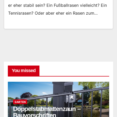
er eher stabil sein? Ein Fußballrasen vielleicht? Ein
Tennisrasen? Oder aber eher ein Rasen zum…
You missed
GARTEN
Doppelstabmattenzaun –
Bauvorschriften